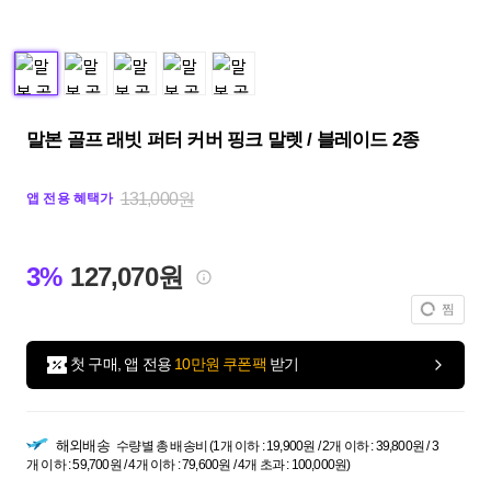
말본 골프 래빗 퍼터 커버 핑크 말렛 / 블레이드 2종
131,000원
앱 전용 혜택가
3%
127,070원
찜
첫 구매, 앱 전용
10만원 쿠폰팩
받기
해외배송
수량별 총 배송비 (1개 이하 : 19,900원 / 2개 이하 : 39,800원 / 3
개 이하 : 59,700원 / 4개 이하 : 79,600원 / 4개 초과 : 100,000원)