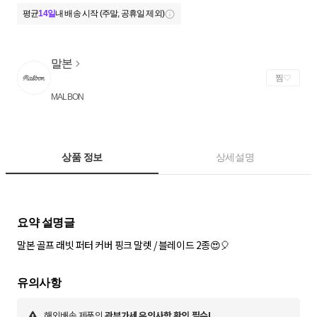
평균
14일
내 배송 시작 (주말, 공휴일 제외)
말본
찜
MALBON
상품 정보
상세설명
말본 골프 래빗 퍼터 커버 핑크 말렛 / 블레이드 2종😍🎈
해외배송 제품의
관부가세 유의사항 확인 필수!