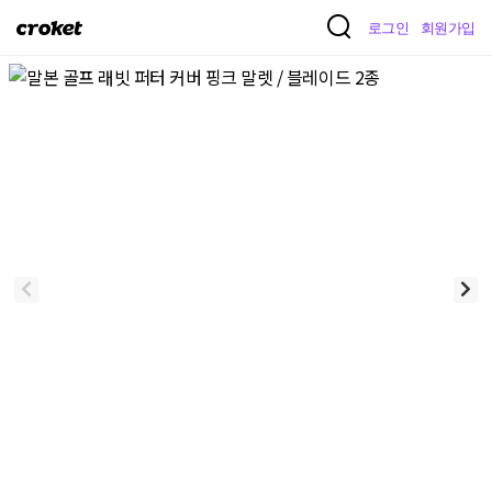
크
로그인
회원가입
로
켓