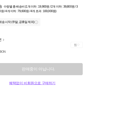
송
수량별 총 배송비 (1개 이하 : 19,900원 / 2개 이하 : 39,800원 / 3
0원 / 4개 이하 : 79,600원 / 4개 초과 : 100,000원)
배송 시작 (주말, 공휴일 제외)
본
찜
BON
판매중이 아닙니다.
혜택없이 비회원으로 구매하기