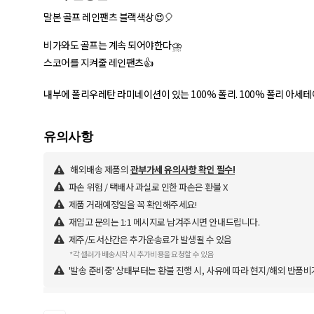
말본 골프 레인팬츠 블랙색상😍🎈
비가와도 골프는 계속 되어야한다⛈️
스코어를 지켜줄 레인팬츠👍
내부에 폴리우레탄 라미네이션이 있는 100% 폴리. 100% 폴리 아세테이
해외배송 제품의
관부가세 유의사항 확인 필수!
파손 위험 / 택배사 과실로 인한 파손은 환불 X
제품 거래예정일을 꼭 확인해주세요!
재입고 문의는 1:1 메시지로 남겨주시면 안내드립니다.
제주/도서산간은 추가운송료가 발생될 수 있음
*각 셀러가 배송시작 시 추가비용을 요청할 수 있음
'발송 준비중' 상태부터는 환불 진행 시, 사유에 따라 현지/해외 반품비