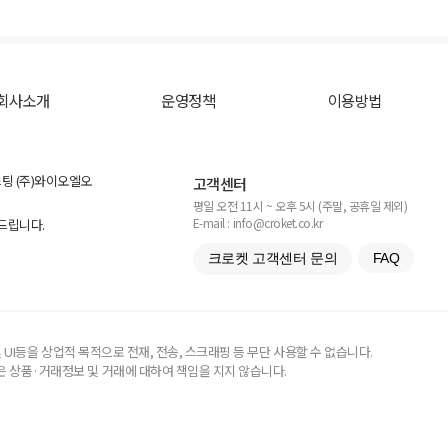
회사소개
운영정책
이용방법
스팅 (주)와이오엘오
고객센터
평일 오전 11시 ~ 오후 5시 (주말, 공휴일 제외)
E-mail : info@croket.co.kr
탁드립니다.
크로켓 고객센터 문의
FAQ
UI등을 상업적 목적으로 전재, 전송, 스크래핑 등 무단 사용할 수 없습니다.
 상품·거래정보 및 거래에 대하여 책임을 지지 않습니다.