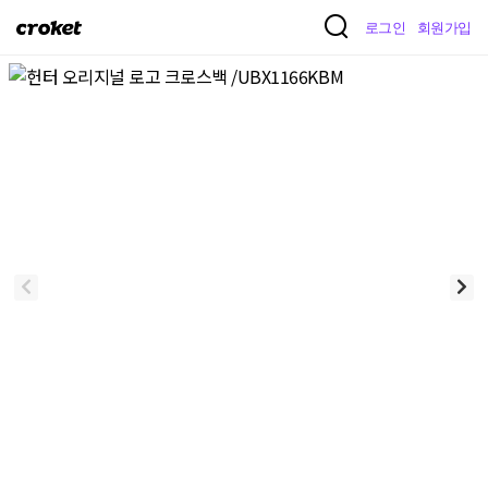
크
로그인
회원가입
로
켓