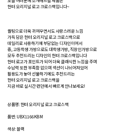
오늘 여러분께 소개해드릴 제품은
헌터 오리지널 로고 크로스백입니다~
퀄팅으로 더욱 귀여우면서도 사랑스러운 느낌
가득 담은 헌터 오리지널 로고 크로스백으로
데일리로 사용하기에 부담없는 디자인이여서
중, 고등학생 가방으로도 대학생가방, 직장인가방으로
모두 추천드리는 디자인의 헌터 크로스백입니다
헌터 로고가 포인트가 되어 더욱 클래식한 느낌을 주며
수납력 또한 부족함 없으며 섹션이 나뉘어져있어
활용도가 놓아 선물하기에도 추천드리는
헌터 오리지널 로고 크로스백을
지금 바로 실시간 런던에서 빠르게 만나보세요!
상품명: 헌터 오리지널 로고 크로스백
품번: UBX1166KBM
색상: 블랙