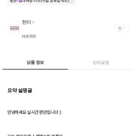
평균
7일
내 배송 시작 (주말, 공휴일 제외)
헌터
찜
HUNTER
상품 정보
상세설명
안녕하세요 실시간 런던입니다 :)