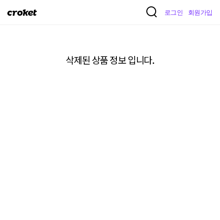
크
로그인
회원가입
로
켓
삭제된 상품 정보 입니다.