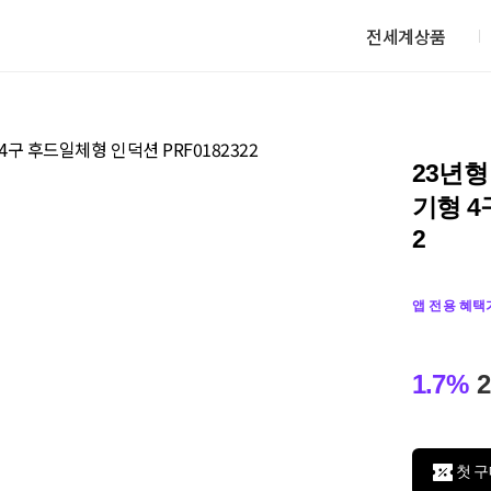
전세계상품
23년형
기형 4
2
앱 전용 혜택
1.7%
2
첫 구