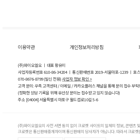
이용약관
개인정보처리방침
(주)와이오엘오 ㅣ 대표 황유미
사업자등록번호
610-86-34204
ㅣ 통신판매번호 2019-서울마포-1239 ㅣ 호
070-8676-8799 (발신 전용)
사업자 정보 확인 >
고객 문의: 우측 고객센터 / 이메일 / 카카오플러스 채널을 통해 문의 접수 부
(정확한 상담 기록을 위해 유선상 문의는 접수받고 있지 않습니다)
주소 [
04004
] 서울특별시 마포구 월드컵로10길
5-6
(주)와이오엘오의 사전 서면 동의 없이 크로켓 사이트의 일체의 정보, 콘텐츠 및 
크로켓은 통신판매중개자이며 통신판매의 당사자가 아닙니다. 따라서 크로켓은