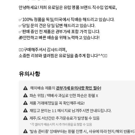
안녕하세요! 저희 유로딜은 유럽 명품 브랜드 직수입 업체로,
✅100% 정품을 독일/미국에서 직배송 해드리고 있습니다.
✅당일 문의 건은 당일 답변 해드리고 있습니다.
✅판매 중인 전 제품은 관부가세 포함 가격 입니다.
🎁안전하고 빠른 배송을 위해 노력하고 있습니다!
🙇‍♂️구매해주셔서 감사드리며,
소중한 리뷰와 셀러찜은 유로딜을 춤추게 합니다^^🙇‍♀️
해외배송 제품의
관부가세 유의사항 확인 필수!
파손 위험 / 택배사 과실로 인한 파손은 환불 X
제품 거래예정일을 꼭 확인해주세요!
재입고 문의는 1:1 메시지로 남겨주시면 안내드립니다.
제주/도서산간은 추가운송료가 발생될 수 있음
*각 셀러가 배송시작 시 추가비용을 요청할 수 있음
'발송 준비중' 상태부터는 환불 진행 시, 사유에 따라 현지/해외 반품비