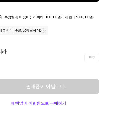
송
수량별 총 배송비 (1개 이하 : 100,000원 / 1개 초과 : 300,000원)
배송 시작 (주말, 공휴일 제외)
리카
찜
판매중이 아닙니다.
혜택없이 비회원으로 구매하기