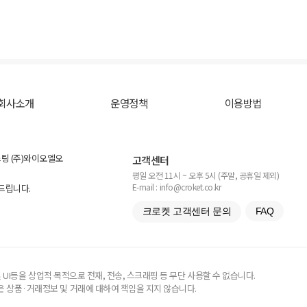
회사소개
운영정책
이용방법
스팅 (주)와이오엘오
고객센터
평일 오전 11시 ~ 오후 5시 (주말, 공휴일 제외)
E-mail : info@croket.co.kr
탁드립니다.
크로켓 고객센터 문의
FAQ
UI등을 상업적 목적으로 전재, 전송, 스크래핑 등 무단 사용할 수 없습니다.
 상품·거래정보 및 거래에 대하여 책임을 지지 않습니다.