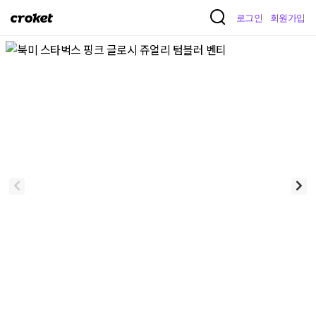
크
로그인
회원가입
로
켓