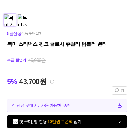
5월신상
상품 구매 1건
북미 스타벅스 핑크 글로시 쥬얼리 텀블러 벤티
46,000원
쿠폰 할인가
5%
43,700원
찜
이 상품 구매 시,
사용 가능한 쿠폰
첫 구매, 앱 전용
10만원 쿠폰팩
받기