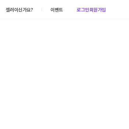
셀러이신가요?
이벤트
로그인
회원가입