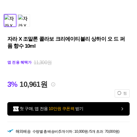
자라 X 조말론 콜라보 크리에이티블리 상하이 오 드 퍼
퓸 향수 10ml
11,300원
앱 전용 혜택가
3%
10,961원
찜
첫 구매, 앱 전용
10만원 쿠폰팩
받기
해외배송
수량별 총 배송비 (5개 이하 : 10,000원 / 5개 초과 : 70,000원)