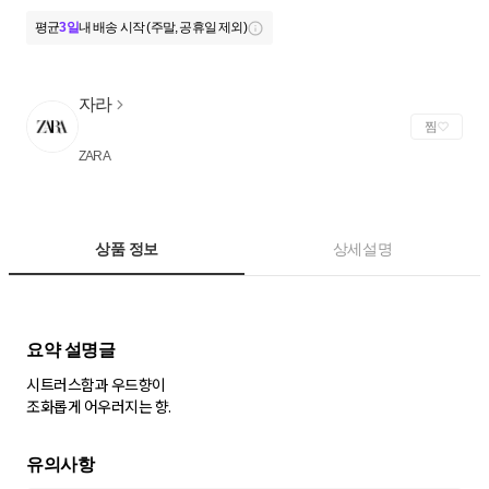
평균
3일
내 배송 시작 (주말, 공휴일 제외)
자라
찜
ZARA
상품 정보
상세설명
시트러스함과 우드향이
조화롭게 어우러지는 향.