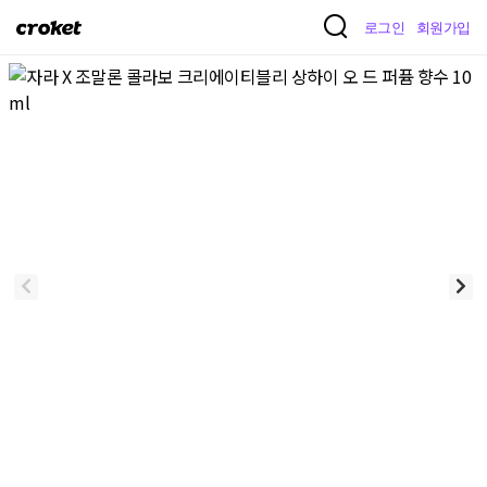
크
로그인
회원가입
로
켓