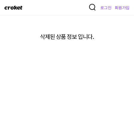
크
로그인
회원가입
로
켓
삭제된 상품 정보 입니다.