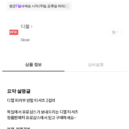
평균
7일
내 배송 시작 (주말, 공휴일 제외)
디젤
찜
Diesel
상품 정보
상세설명
디젤 피카부 반팔 티셔츠 2컬러
독일에서 유로샵스가 보내드리는 디젤 티셔츠
정품판매처 유로샵스에서 믿고 구매하세요~