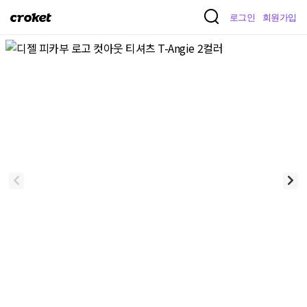
크
로그인
회원가입
로
켓