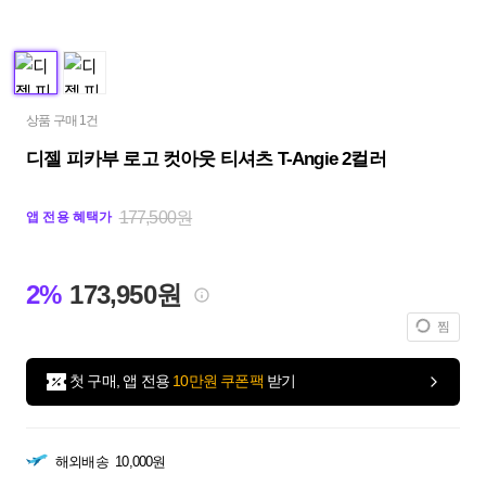
상품 구매 1건
디젤 피카부 로고 컷아웃 티셔츠 T-Angie 2컬러
177,500원
앱 전용 혜택가
2%
173,950원
찜
첫 구매, 앱 전용
10만원 쿠폰팩
받기
해외배송
10,000원