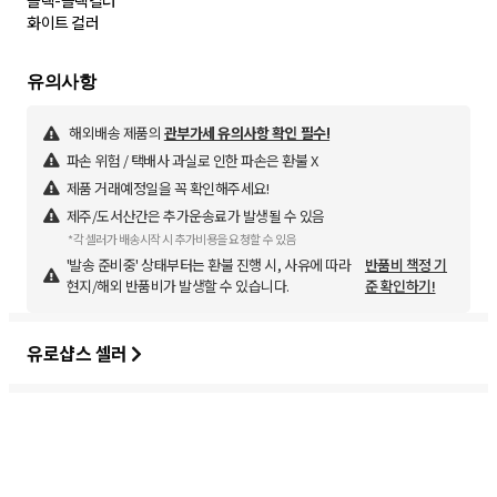
블랙-블랙컬러
화이트 컬러
해외배송 제품의
관부가세 유의사항 확인 필수!
파손 위험 / 택배사 과실로 인한 파손은 환불 X
제품 거래예정일을 꼭 확인해주세요!
제주/도서산간은 추가운송료가 발생될 수 있음
*각 셀러가 배송시작 시 추가비용을 요청할 수 있음
'발송 준비중' 상태부터는 환불 진행 시, 사유에 따라
반품비 책정 기
현지/해외 반품비가 발생할 수 있습니다.
준 확인하기!
유로샵스 셀러