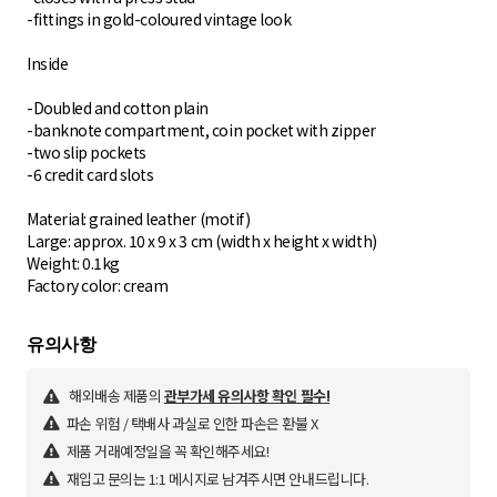
-fittings in gold-coloured vintage look
Inside
-Doubled and cotton plain
-banknote compartment, coin pocket with zipper
-two slip pockets
-6 credit card slots
Material: grained leather (motif)
Large: approx. 10 x 9 x 3 cm (width x height x width)
Weight: 0.1kg
Factory color: cream
해외배송 제품의
관부가세 유의사항 확인 필수!
파손 위험 / 택배사 과실로 인한 파손은 환불 X
제품 거래예정일을 꼭 확인해주세요!
재입고 문의는 1:1 메시지로 남겨주시면 안내드립니다.