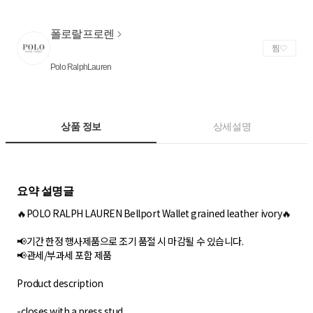
폴로랄프로렌
찜
Polo RalphLauren
상품 정보
상세설명
🔥POLO RALPH LAUREN Bellport Wallet grained leather ivory🔥
📢기간 한정 행사제품으로 조기 품절 시 마감될 수 있습니다.
📢관세/부과세 포함 제품
Product description
-closes with a press stud