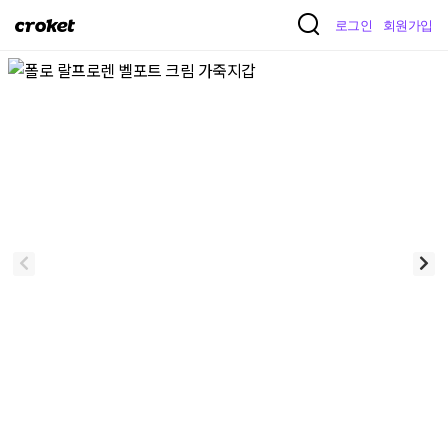
크
로그인
회원가입
로
켓