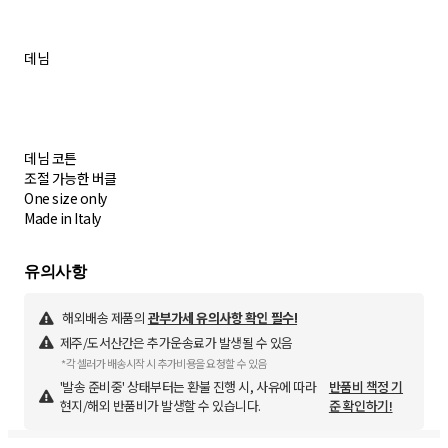
데님
데님 코튼
조절 가능한 버클
One size only
Made in Italy
해외배송 제품의
관부가세 유의사항 확인 필수!
제주/도서산간은 추가운송료가 발생될 수 있음
*각 셀러가 배송시작 시 추가비용을 요청할 수 있음
'발송 준비중' 상태부터는 환불 진행 시, 사유에 따라
반품비 책정 기
현지/해외 반품비가 발생할 수 있습니다.
준 확인하기!