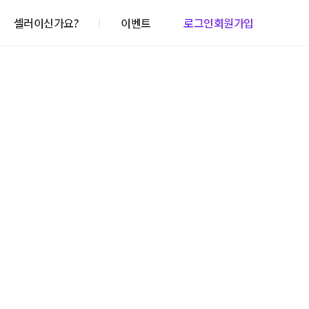
셀러이신가요?
이벤트
로그인
회원가입