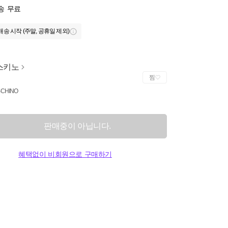
송
무료
배송 시작 (주말, 공휴일 제외)
스키노
찜
CHINO
판매중이 아닙니다.
혜택없이 비회원으로 구매하기