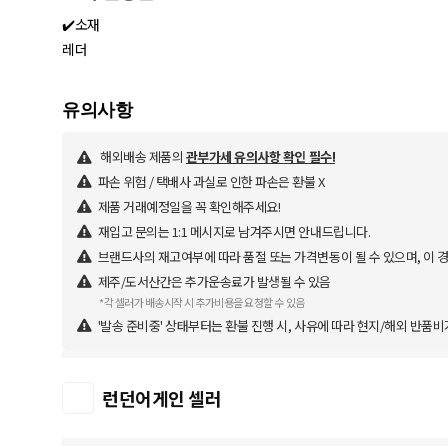
✔️소재
레더
해외배송 제품의
관부가세 유의사항 확인 필수!
파손 위험 / 택배사 과실로 인한 파손은 환불 X
제품 거래예정일을 꼭 확인해주세요!
재입고 문의는 1:1 메시지로 남겨주시면 안내드립니다.
브랜드사의 재고여부에 따라 품절 또는 가격변동이 될 수 있으며, 이 
제주/도서산간은 추가운송료가 발생될 수 있음
*각 셀러가 배송시작 시 추가비용을 요청할 수 있음
'발송 준비중' 상태부터는 환불 진행 시, 사유에 따라 현지/해외 반품비
런던어게인 셀러