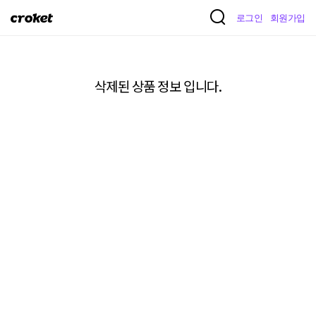
크
로그인
회원가입
로
켓
삭제된 상품 정보 입니다.