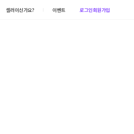
셀러이신가요?
이벤트
로그인
회원가입