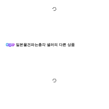
일본물건파는총각 셀러의 다른 상품