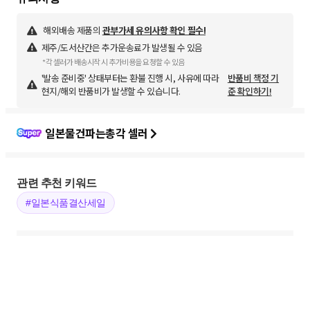
해외배송 제품의
관부가세 유의사항 확인 필수!
제주/도서산간은 추가운송료가 발생될 수 있음
*각 셀러가 배송시작 시 추가비용을 요청할 수 있음
'발송 준비중' 상태부터는 환불 진행 시, 사유에 따라
반품비 책정 기
현지/해외 반품비가 발생할 수 있습니다.
준 확인하기!
일본물건파는총각 셀러
관련 추천 키워드
#일본식품결산세일