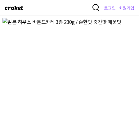
크
로그인
회원가입
로
켓