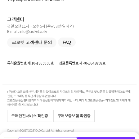
고객센터
평일 오전 11시 ~ 오후 5시 (주말, 공휴일 제외)
E-mail : info@croket.co.kr
크로켓 고객센터 문의
FAQ
특허출원번호
제 10-1865905호
상표등록번호
제 40-1643898호
(주)와이오엘오의 사전 서면 동의 없이 크로켓 사이트의 일체의 정보, 콘텐츠 및 UI등을 상업적 목적으로 전재,
전송, 스크래핑 등 무단 사용할 수 없습니다.
크로켓은 통신판매중개자이며 통신판매의 당사자가 아닙니다. 따라서 크로켓은 상품·거래정보 및 거래에 대
하여 책임을 지지 않습니다.
구매안전서비스 확인증
구매보증보험 확인증
Copyright© 2017-2026 YOLO Co, Ltd. All rights reserved.