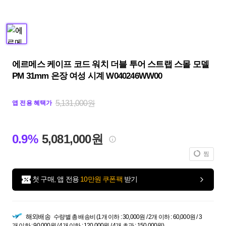
에르메스 케이프 코드 워치 더블 투어 스트랩 스몰 모델
PM 31mm 은장 여성 시계 W040246WW00
5,131,000원
앱 전용 혜택가
0.9%
5,081,000원
찜
첫 구매, 앱 전용
10만원 쿠폰팩
받기
해외배송
수량별 총 배송비 (1개 이하 : 30,000원 / 2개 이하 : 60,000원 / 3
개 이하 : 90,000원 / 4개 이하 : 120,000원 / 4개 초과 : 150,000원)