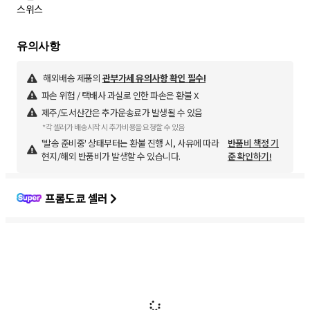
스위스
해외배송 제품의
관부가세 유의사항 확인 필수!
파손 위험 / 택배사 과실로 인한 파손은 환불 X
제주/도서산간은 추가운송료가 발생될 수 있음
*각 셀러가 배송시작 시 추가비용을 요청할 수 있음
'발송 준비중' 상태부터는 환불 진행 시, 사유에 따라
반품비 책정 기
현지/해외 반품비가 발생할 수 있습니다.
준 확인하기!
프롬도쿄 셀러