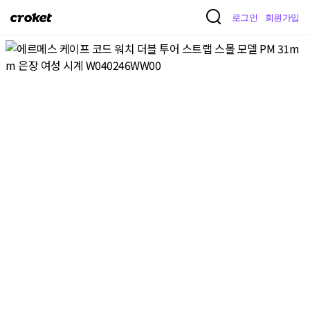
크
로그인
회원가입
로
켓