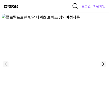
크
로그인
회원가입
로
켓