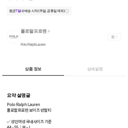
평균
7일
내 배송 시작 (주말, 공휴일 제외)
폴로랄프로렌
찜
Polo RalphLauren
상품 정보
상세설명
Polo Ralph Lauren
폴로랄프로렌 보이즈 반팔티
✅ 성인여성 국내사이즈 기준
44 - 55｜M ~ L