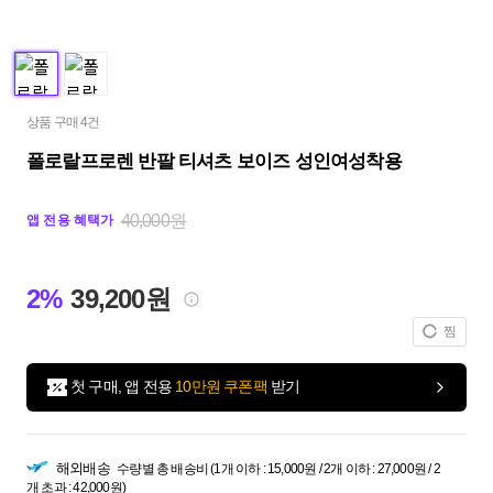
상품 구매 4건
폴로랄프로렌 반팔 티셔츠 보이즈 성인여성착용
40,000원
앱 전용 혜택가
2%
39,200원
찜
첫 구매, 앱 전용
10만원 쿠폰팩
받기
해외배송
수량별 총 배송비 (1개 이하 : 15,000원 / 2개 이하 : 27,000원 / 2
개 초과 : 42,000원)