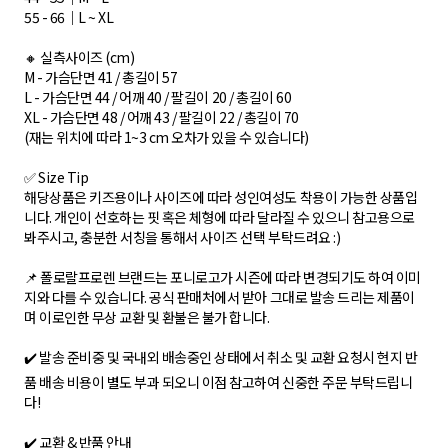
55 - 66｜L ~ XL
🔸 실측사이즈 (cm)
M - 가슴단면 41 / 총길이 57
L - 가슴단면 44 / 어깨 40 / 팔길이 20 / 총길이 60
XL - 가슴단면 48 / 어깨 43 / 팔길이 22 / 총길이 70
(재는 위치에 따라 1~3 cm 오차가 있을 수 있습니다)
✅ Size Tip
해당상품은 키즈용이나 사이즈에 따라 성인여성도 착용이 가능한 상품입
니다. 개인이 선호하는 핏 혹은 체형에 따라 달라질 수 있으니 참고용으로
봐주시고, 충분한 서칭을 통해서 사이즈 선택 부탁드려요 :)
📌 폴로랄프로렌 브랜드는 포니로고가 시즌에 따라 변경되기도 하여 이미
지와 다를 수 있습니다. 공식 판매처에서 받아 그대로 발송 드리는 제품이
며 이로인한 무상 교환 및 환불은 불가 합니다.
✔️ 발송 준비중 및 국내외 배송중인 상태에서 취소 및 교환 요청시 현지 반
품 배송 비용이 별도 부과 되오니 이점 참고하여 신중한 주문 부탁드립니
다!
✔️ 교환 & 반품 안내