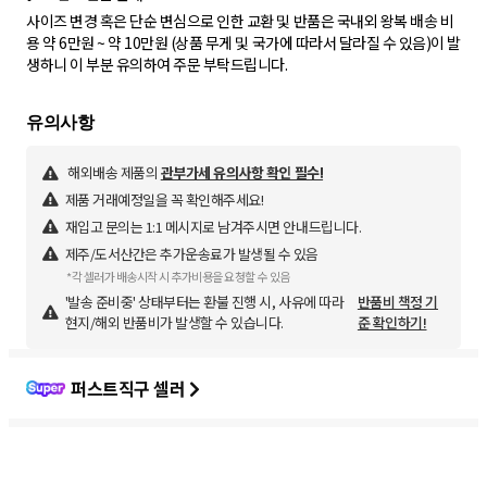
사이즈 변경 혹은 단순 변심으로 인한 교환 및 반품은 국내외 왕복 배송 비
용 약 6만원 ~ 약 10만원 (상품 무게 및 국가에 따라서 달라질 수 있음)이 발
생하니 이 부분 유의하여 주문 부탁드립니다.
해외배송 제품의
관부가세 유의사항 확인 필수!
제품 거래예정일을 꼭 확인해주세요!
재입고 문의는 1:1 메시지로 남겨주시면 안내드립니다.
제주/도서산간은 추가운송료가 발생될 수 있음
*각 셀러가 배송시작 시 추가비용을 요청할 수 있음
'발송 준비중' 상태부터는 환불 진행 시, 사유에 따라
반품비 책정 기
현지/해외 반품비가 발생할 수 있습니다.
준 확인하기!
퍼스트직구 셀러