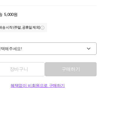
송
5,000원
배송 시작 (주말, 공휴일 제외)
선택해주세요!
장바구니
구매하기
혜택없이 비회원으로 구매하기