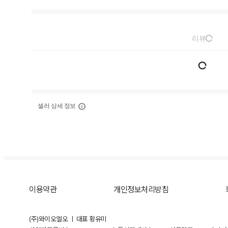
리뷰
셀러 상세 정보
이용약관
개인정보처리방침
(주)와이오엘오 ㅣ 대표 황유미