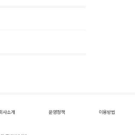
회사소개
운영정책
이용방법