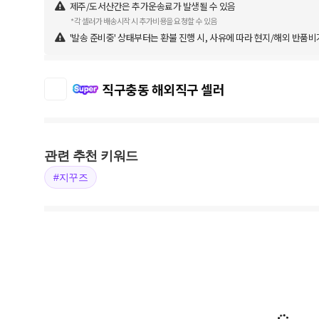
제주/도서산간은 추가운송료가 발생될 수 있음
*각 셀러가 배송시작 시 추가비용을 요청할 수 있음
'발송 준비중' 상태부터는 환불 진행 시, 사유에 따라 현지/해외 반품비
직구충동 해외직구 셀러
관련 추천 키워드
#지꾸즈