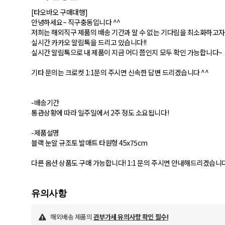
[타오바오 구매대행]
안녕하세요~ 직구충동입니다 ^^
저희는 해외직구 제품의 배송 기간과 알 수 없는 기다림을 최소화하고자
실시간 카카오 알림톡을 드리고 있습니다!!
실시간 알림톡으로 내 제품이 지금 어디 쯤인지 모두 확인 가능합니다~
기타 문의는 크로켓 1:1문의 주시면 신속한 답변 드리겠습니다 ^^
-배송기간
통관상황에 따라 일주일에서 2주 정도 소요됩니다!
-제품설명
블랙 눈알 규조토 발매트 타원형 45x75cm
다른 옵션 상품도 구매 가능합니다! 1:1 문의 주시면 안내해드리겠습니다
해외배송 제품의
관부가세 유의사항 확인 필수!