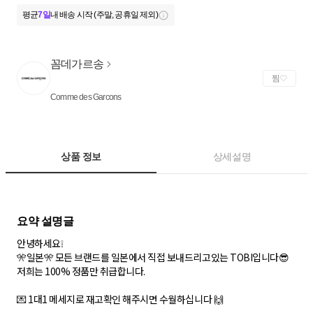
평균
7일
내 배송 시작 (주말, 공휴일 제외)
꼼데가르송
찜
Comme des Garcons
상품 정보
상세설명
안녕하세요❕
🎌일본🎌 모든 브랜드를 일본에서 직접 보내드리고있는 TOBI입니다😎
저희는 100% 정품만 취급합니다.
💌 1대1 메세지로 재고확인 해주시면 수월하십니다 🙌