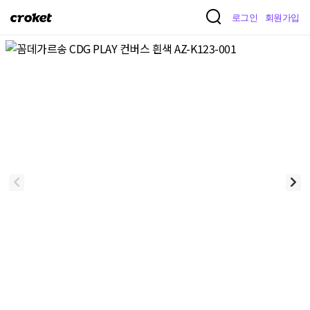
크
로그인
회원가입
로
켓