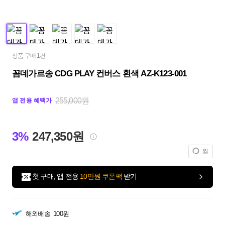
상품 구매 1건
꼼데가르송 CDG PLAY 컨버스 흰색 AZ-K123-001
255,000원
앱 전용 혜택가
3%
247,350원
찜
첫 구매, 앱 전용
10만원 쿠폰팩
받기
해외배송
100원