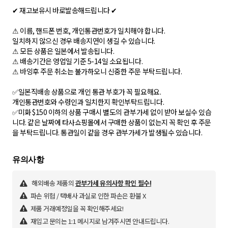
✔ 재고보유시 바로발송해드립니다 ✔
⚠ 이름, 핸드폰 번호, 개인통관번호가 일치해야 합니다.
일치하지 않으신 경우 배송지연이 생길 수 있습니다.
⚠ 모든 상품은 일본에서 발송됩니다.
⚠ 배송기간은 영업일 기준 5-14일 소요됩니다.
⚠ 바잉후 주문 취소는 불가하오니 신중한 주문 부탁드립니다.
✅일본직배송 상품으로 개인 통관 부호가 꼭 필요해요.
개인통관번호와 수령인과 일치한지 확인부탁드립니다.
✅미화 $150 이하의 상품 구매시 별도의 관부가세 없이 받아 보실수 있습
니다. 같은 날짜에 타사쇼핑몰에서 구매한 상품이 없는지 꼭 확인 후 주문
을 부탁드립니다. 통관일이 같을 경우 관부가세가 발생될수 있습니다.
해외배송 제품의
관부가세 유의사항 확인 필수!
파손 위험 / 택배사 과실로 인한 파손은 환불 X
제품 거래예정일을 꼭 확인해주세요!
재입고 문의는 1:1 메시지로 남겨주시면 안내드립니다.