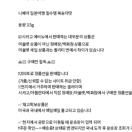
니베아 일본여행 필수템 복숭아맛
용량 3.5g
☑️시카고 에비뉴에서 판매하는 대부분의 상품은
아울렛 상품이 아닌 정매장/백화점 상품으로
아울렛 세일 상품과는 퀄리티 면에서 차이가 있습니다
🙏🏻 구매전 필독 🙏🏻
❗️200프로 정품만을 판매합니다
(가품/신뢰할 수 없는 사이트 취급 안함)
‼️현지에서 거주하며 판매하는 셀러이며
시카고/아틀란타에서 직접 정매장/아울렛/백화점에서 구매한 정품만을 
✅ 재고확보상품은
미국과 국내에서 매일매일 출고되고 있습니다
✅ 현지에서 공항으로 이동될 때 운송장이 입력 되어
❗️주문 확인—> 배송중❗️ 상태로 변경되지만 국내 도착 후 운송장 조회가 