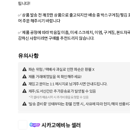
됩니다!
✅ 상품 발송 전 깨끗한 상품으로 출고되지만 배송 중 박스구겨짐/찢김 
어 주문 해주시기 바랍니다
✅ 제품 공정에 따라 박음질 미흡, 미세 스크레치, 이염, 구겨짐, 본드자
감하신 사항이라면 구매를 추천드리지 않습니다.
파손 위험 / 택배사 과실로 인한 파손은 환불 X
제품 거래예정일을 꼭 확인해주세요!
재입고 문의는 1:1 메시지로 남겨주시면 안내드립니다.
제주/도서산간은 추가운송료가 발생될 수 있음
*각 셀러가 배송시작 시 추가비용을 요청할 수 있음
'발송 준비중' 상태부터는 환불 진행 시, 사유에 따라 현지/해외 반품비
시카고에비뉴 셀러