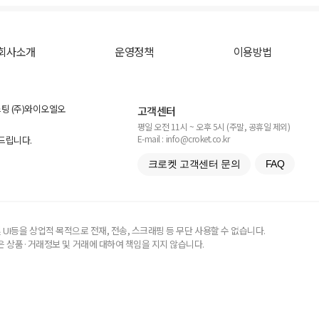
회사소개
운영정책
이용방법
스팅 (주)와이오엘오
고객센터
평일 오전 11시 ~ 오후 5시 (주말, 공휴일 제외)
E-mail : info@croket.co.kr
탁드립니다.
크로켓 고객센터 문의
FAQ
UI등을 상업적 목적으로 전재, 전송, 스크래핑 등 무단 사용할 수 없습니다.
 상품·거래정보 및 거래에 대하여 책임을 지지 않습니다.