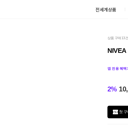
전세계상품
상품 구매 13
NIVE
앱 전용 혜택
2%
10
첫 구