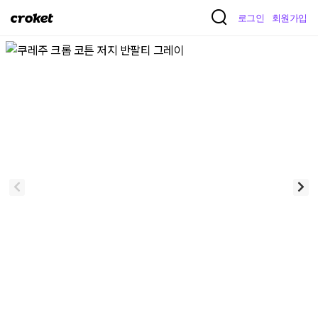
크
로그인
회원가입
로
켓