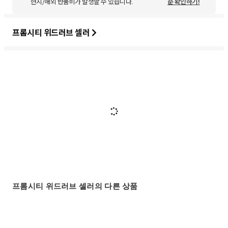
현지/해외 반품비가 발생할 수 있습니다.
준 확인하기!
프롬시티 위드러브 셀러
프롬시티 위드러브 셀러의 다른 상품