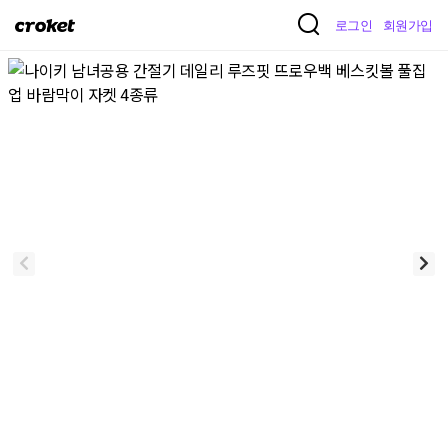
크
로그인
회원가입
로
켓