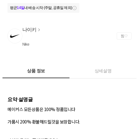
평균
14일
내 배송 시작 (주말, 공휴일 제외)
나이키
찜
Nike
상품 정보
상세설명
메이커스 모든상품은 100% 정품입니다
가품시 200% 환불해드릴것을 보장합니다.