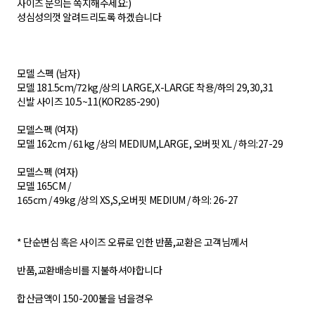
사이즈 문의는 쪽지해주세요:)
성심성의껏 알려드리도록 하겠습니다
모델 스펙 (남자)
모델 181.5cm/72kg/상의 LARGE,X-LARGE 착용/하의 29,30,31
신발 사이즈 10.5~11(KOR285-290)
모델스펙 (여자)
모델 162cm / 61kg /상의 MEDIUM,LARGE, 오버핏 XL / 하의:27-29
모델스펙 (여자)
모델 165CM /
165cm / 49kg /상의 XS,S,오버핏 MEDIUM / 하의: 26-27
* 단순변심 혹은 사이즈 오류로 인한 반품,교환은 고객님께서
반품,교환배송비를 지불하셔야합니다
합산금액이 150-200불을 넘을경우