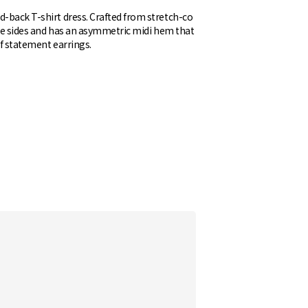
d-back T-shirt dress. Crafted from stretch-co
 the sides and has an asymmetric midi hem that
of statement earrings.