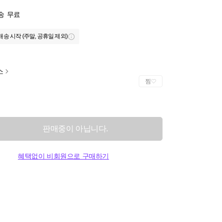
송
무료
배송 시작 (주말, 공휴일 제외)
스
찜
판매중이 아닙니다.
혜택없이 비회원으로 구매하기