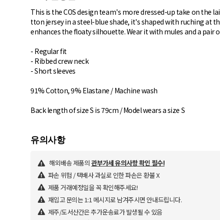
This is the COS design team's more dressed-up take on the lai
tton jersey in a steel-blue shade, it's shaped with ruching at
enhances the floaty silhouette. Wear it with mules and a pair 
- Regular fit
- Ribbed crew neck
- Short sleeves
91% Cotton, 9% Elastane / Machine wash
Back length of size S is 79cm / Model wears a size S
해외배송 제품의
관부가세 유의사항 확인 필수!
파손 위험 / 택배사 과실로 인한 파손은 환불 X
제품 거래예정일을 꼭 확인해주세요!
재입고 문의는 1:1 메시지로 남겨주시면 안내드립니다.
제주/도서산간은 추가운송료가 발생될 수 있음