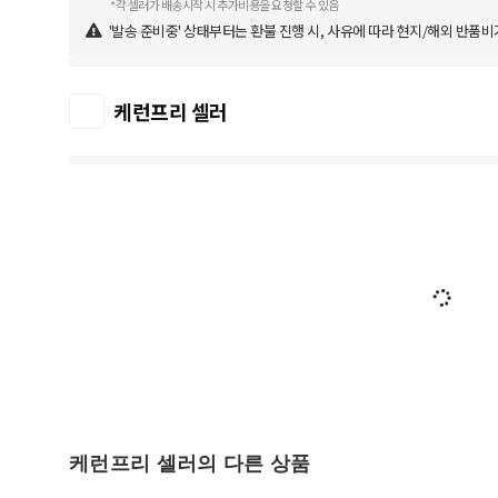
*각 셀러가 배송시작 시 추가비용을 요청할 수 있음
'발송 준비중' 상태부터는 환불 진행 시, 사유에 따라 현지/해외 반품비
케런프리 셀러
케런프리 셀러의 다른 상품