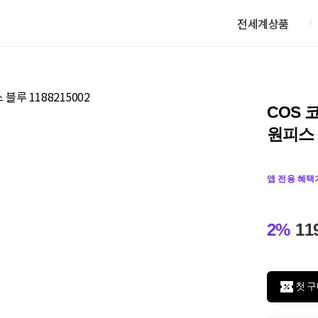
전세계상품
COS 
원피스 블
앱 전용 혜택
2%
11
첫 구