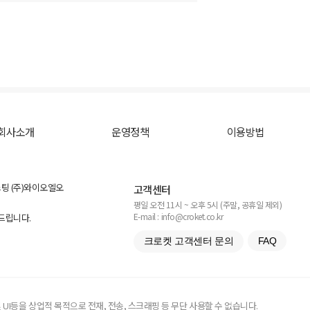
회사소개
운영정책
이용방법
스팅 (주)와이오엘오
고객센터
평일 오전 11시 ~ 오후 5시 (주말, 공휴일 제외)
E-mail : info@croket.co.kr
탁드립니다.
크로켓 고객센터 문의
FAQ
UI등을 상업적 목적으로 전재, 전송, 스크래핑 등 무단 사용할 수 없습니다.