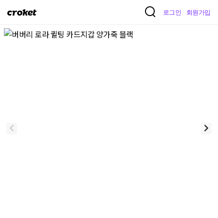
크
로그인
회원가입
로
켓