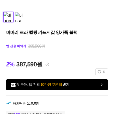
버버리 로라 퀼팅 카드지갑 양가죽 블랙
395,500원
앱 전용 혜택가
2%
387,590원
찜
첫 구매, 앱 전용
10만원 쿠폰팩
받기
해외배송
10,000원