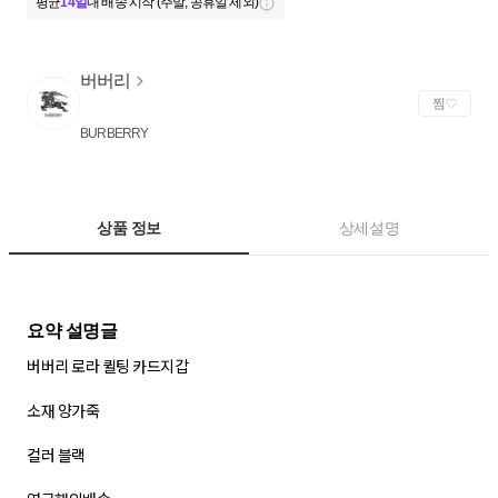
평균
14일
내 배송 시작 (주말, 공휴일 제외)
버버리
찜
BURBERRY
상품 정보
상세설명
버버리 로라 퀼팅 카드지갑
소재 양가죽
컬러 블랙