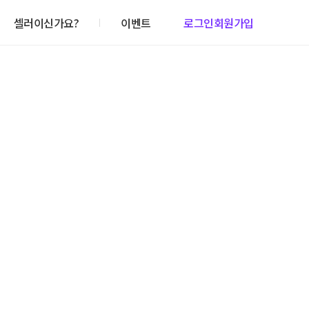
셀러이신가요?
이벤트
로그인
회원가입