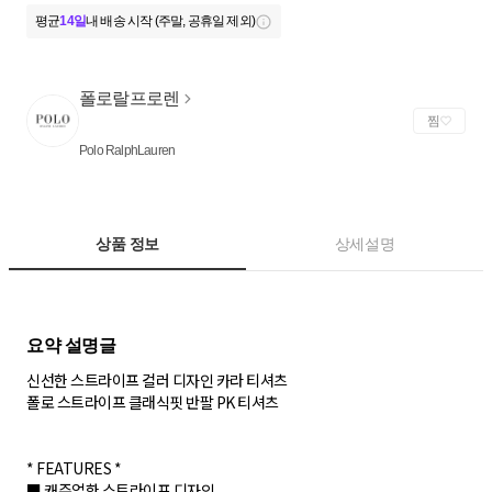
평균
14일
내 배송 시작 (주말, 공휴일 제외)
폴로랄프로렌
찜
Polo RalphLauren
상품 정보
상세설명
신선한 스트라이프 컬러 디자인 카라 티셔츠
폴로 스트라이프 클래식핏 반팔 PK 티셔츠
* FEATURES *
■ 캐주얼한 스트라이프 디자인