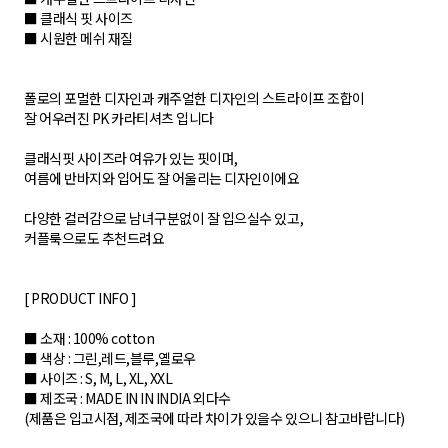
■ 클래식 핏 사이즈
■ 시원한 메쉬 재질
폴로의 포멀한 디자인과 캐주얼한 디자인의 스트라이프 조합이
잘 어우러진 PK 카라티셔츠 입니다
클래식핏 사이즈라 여유가 있는 핏이며,
여름에 반바지와 입어도 잘 어울리는 디자인이에요
다양한 컬러감으로 남녀구분없이 잘 입으실수 있고,
커플룩으로도 추천드려요
[ PRODUCT INFO ]
■ 소재 : 100% cotton
■ 색상 : 그린,레드,블루,옐로우
■ 사이즈 : S, M, L, XL, XXL
■ 제조국 : MADE IN IN INDIA 외다수
(제품은 입고시점, 제조국에 따라 차이가 있을수 있으니 참고바랍니다)