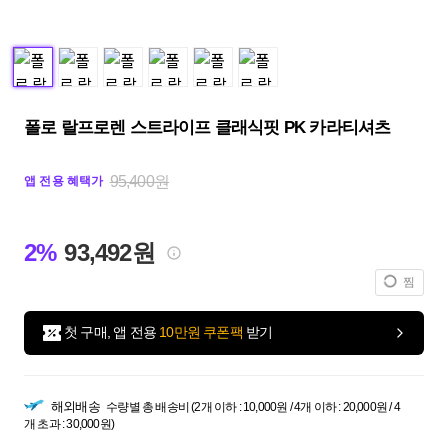
폴로 랄프로렌 스트라이프 클래식핏 PK 카라티셔츠
95,400원
앱 전용 혜택가
2%
93,492원
찜
첫 구매, 앱 전용
10만원 쿠폰팩
받기
해외배송
수량별 총 배송비 (2개 이하 : 10,000원 / 4개 이하 : 20,000원 / 4
개 초과 : 30,000원)