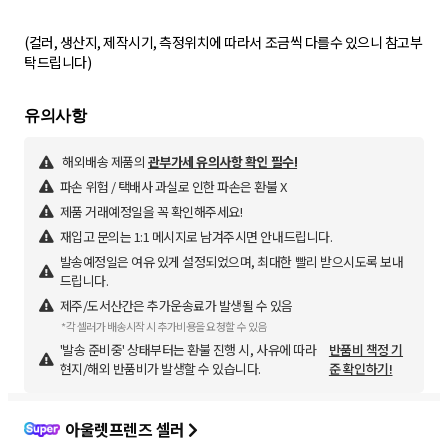
(컬러, 생산지, 제작시기, 측정위치에 따라서 조금씩 다를수 있으니 참고부
해외배송 제품의
관부가세 유의사항 확인 필수!
파손 위험 / 택배사 과실로 인한 파손은 환불 X
제품 거래예정일을 꼭 확인해주세요!
재입고 문의는 1:1 메시지로 남겨주시면 안내드립니다.
발송예정일은 여유 있게 설정되었으며, 최대한 빨리 받으시도록 보내
드립니다.
제주/도서산간은 추가운송료가 발생될 수 있음
*각 셀러가 배송시작 시 추가비용을 요청할 수 있음
'발송 준비중' 상태부터는 환불 진행 시, 사유에 따라
반품비 책정 기
현지/해외 반품비가 발생할 수 있습니다.
준 확인하기!
아울렛프렌즈 셀러