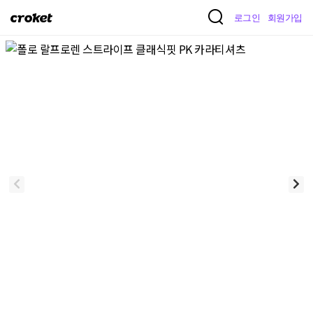
크
로그인
회원가입
로
켓