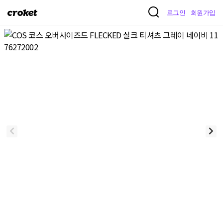
크
로그인
회원가입
로
켓