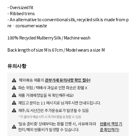
- Oversized fit
- Ribbed trims
- An alternative to conventional silk, recycled silk is made from p
re‐consumer waste
100% Recycled Mulberry Silk / Machine wash
Back length of size M is 67cm / Model wears a size M
해외배송 제품의
관부가세 유의사항 확인 필수!
파손 위험 / 택배사 과실로 인한 파손은 환불 X
제품 거래예정일을 꼭 확인해주세요!
재입고 문의는 1:1 메시지로 남겨주시면 안내드립니다.
제주/도서산간은 추가운송료가 발생될 수 있음
*각 셀러가 배송시작 시 추가비용을 요청할 수 있음
'발송 준비중' 상태부터는 환불 진행 시, 사유에 따라
반품비 책정 기
현지/해외 반품비가 발생할 수 있습니다.
준 확인하기!