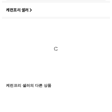
케런프리 셀러
케런프리 셀러의 다른 상품