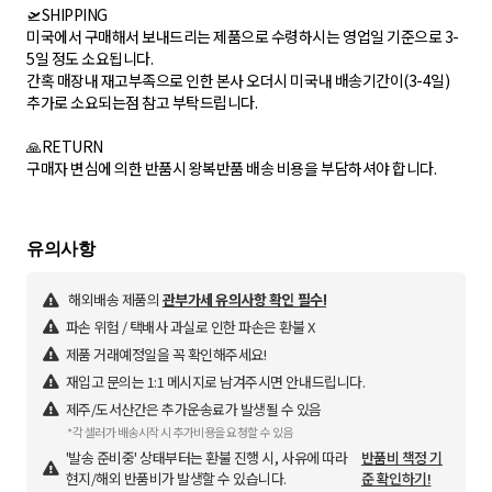
🛫SHIPPING
미국에서 구매해서 보내드리는 제품으로 수령하시는 영업일 기준으로 3-
5일 정도 소요됩니다.
간혹 매장내 재고부족으로 인한 본사 오더시 미국내 배송기간이(3-4일)
추가로 소요되는점 참고 부탁드립니다.
🙏RETURN
구매자 변심에 의한 반품시 왕복반품 배송 비용을 부담하셔야 합니다.
해외배송 제품의
관부가세 유의사항 확인 필수!
파손 위험 / 택배사 과실로 인한 파손은 환불 X
제품 거래예정일을 꼭 확인해주세요!
재입고 문의는 1:1 메시지로 남겨주시면 안내드립니다.
제주/도서산간은 추가운송료가 발생될 수 있음
*각 셀러가 배송시작 시 추가비용을 요청할 수 있음
'발송 준비중' 상태부터는 환불 진행 시, 사유에 따라
반품비 책정 기
현지/해외 반품비가 발생할 수 있습니다.
준 확인하기!