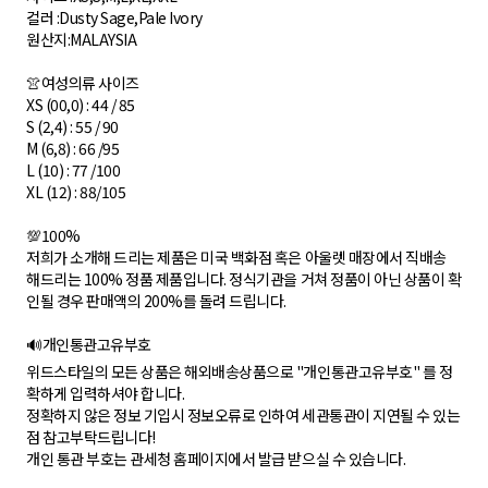
컬러 :Dusty Sage,Pale Ivory
원산지:MALAYSIA
👚여성의류 사이즈
XS (00,0) : 44 / 85
S (2,4) : 55 / 90
M (6,8) : 66 /95
L (10) : 77 /100
XL (12) : 88/105
💯100%
저희가 소개해 드리는 제품은 미국 백화점 혹은 아울렛 매장에서 직배송
해드리는 100% 정품 제품입니다. 정식기관을 거쳐 정품이 아닌 상품이 확
인될 경우 판매액의 200%를 돌려 드립니다.
🔊개인통관고유부호
위드스타일의 모든 상품은 해외배송상품으로 "개인통관고유부호" 를 정
확하게 입력하셔야 합니다.
정확하지 않은 정보 기입시 정보오류로 인하여 세관통관이 지연될 수 있는
점 참고부탁드립니다!
개인 통관 부호는 관세청 홈페이지에서 발급 받으실 수 있습니다.