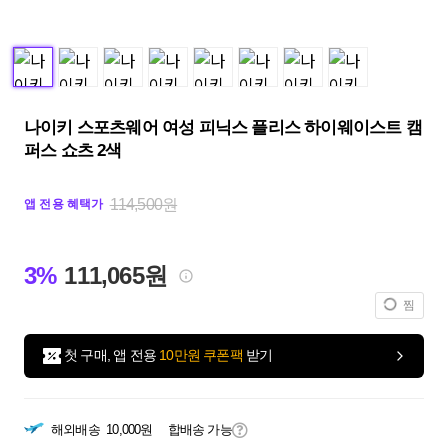
나이키 스포츠웨어 여성 피닉스 플리스 하이웨이스트 캠
퍼스 쇼츠 2색
114,500원
앱 전용 혜택가
3%
111,065원
찜
첫 구매, 앱 전용
10만원 쿠폰팩
받기
해외배송
10,000원
합배송 가능