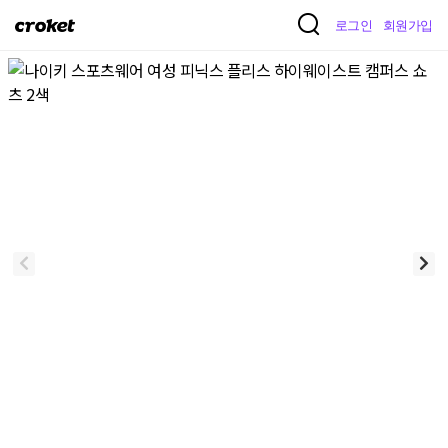
크
로그인
회원가입
로
켓