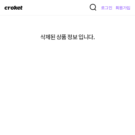
크
로그인
회원가입
로
켓
삭제된 상품 정보 입니다.