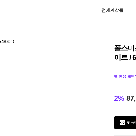
전세계상품
폴스미
이트 / 
앱 전용 혜택
2%
87
첫 구