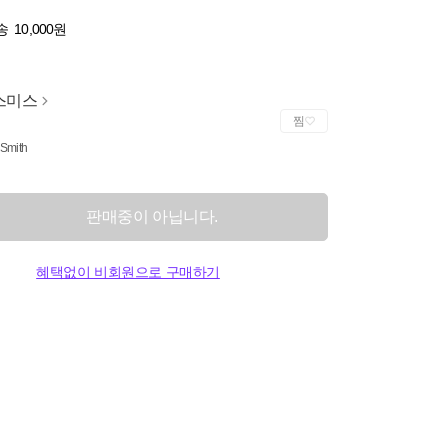
송
10,000원
스미스
찜
 Smith
판매중이 아닙니다.
혜택없이 비회원으로 구매하기