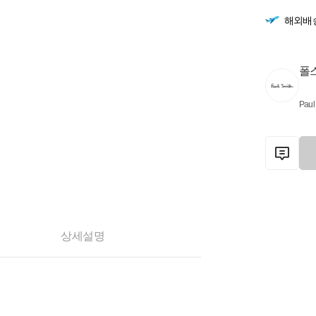
해외배
폴
Paul
상세설명