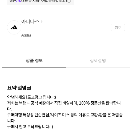
평균
7일
내 배송 시작 (주말, 공휴일 제외)
아디다스
찜
Adidas
상품 정보
상세설명
안녕하세요! 도쿄덩크 입니다:)
저희는 브랜드 공식 매장에서 직접 바잉하며, 100% 정품만을 판매합니
다.
구매대행 특성상 단순변심/사이즈 미스 등의 이유로 교환/환불 은 어렵습
니다.
구매시 참고 부탁드립니다:-)