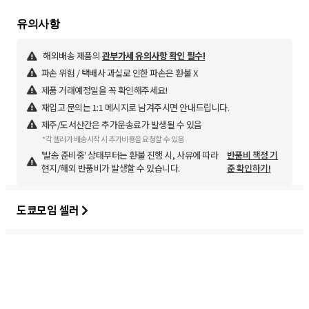
해외배송 제품의
관부가세 유의사항 확인 필수!
파손 위험 / 택배사 과실로 인한 파손은 환불 X
제품 거래예정일을 꼭 확인해주세요!
재입고 문의는 1:1 메시지로 남겨주시면 안내드립니다.
제주/도서산간은 추가운송료가 발생될 수 있음
*각 셀러가 배송시작 시 추가비용을 요청할 수 있음
'발송 준비중' 상태부터는 환불 진행 시, 사유에 따라
반품비 책정 기
현지/해외 반품비가 발생할 수 있습니다.
준 확인하기!
도쿄모임 셀러