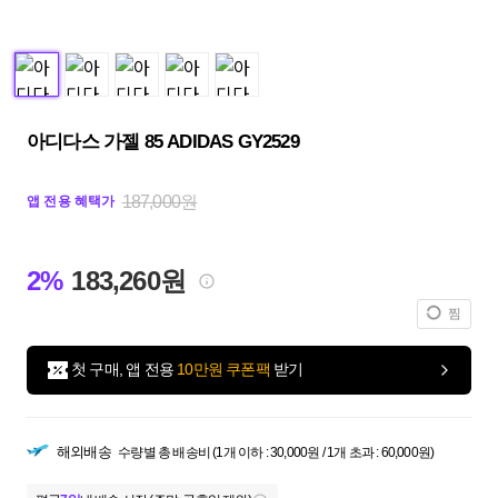
아디다스 가젤 85 ADIDAS GY2529
187,000원
앱 전용 혜택가
2%
183,260원
찜
첫 구매, 앱 전용
10만원 쿠폰팩
받기
해외배송
수량별 총 배송비 (1개 이하 : 30,000원 / 1개 초과 : 60,000원)