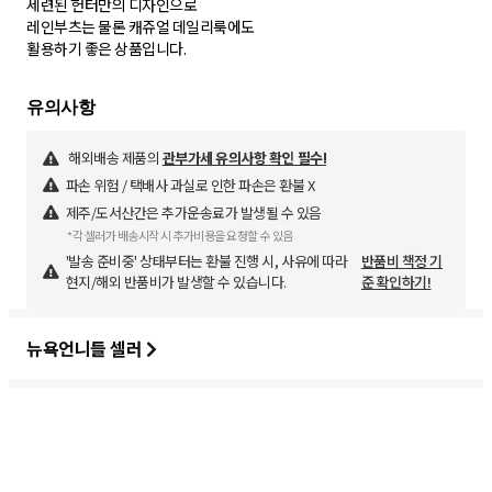
세련된 헌터만의 디자인으로
레인부츠는 물론 캐쥬얼 데일리룩에도
해외배송 제품의
관부가세 유의사항 확인 필수!
파손 위험 / 택배사 과실로 인한 파손은 환불 X
제주/도서산간은 추가운송료가 발생될 수 있음
*각 셀러가 배송시작 시 추가비용을 요청할 수 있음
'발송 준비중' 상태부터는 환불 진행 시, 사유에 따라
반품비 책정 기
현지/해외 반품비가 발생할 수 있습니다.
준 확인하기!
뉴욕언니들 셀러