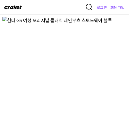
크
로그인
회원가입
로
켓