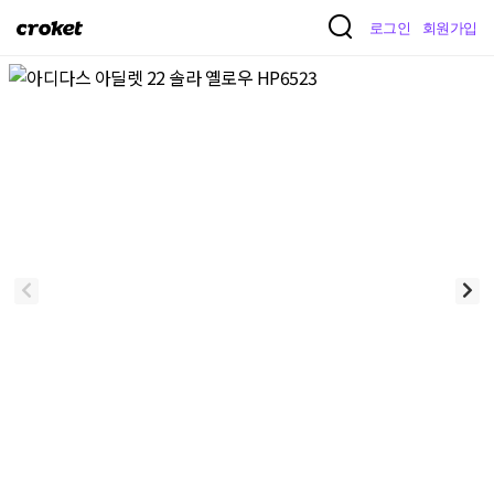
크
로그인
회원가입
로
켓