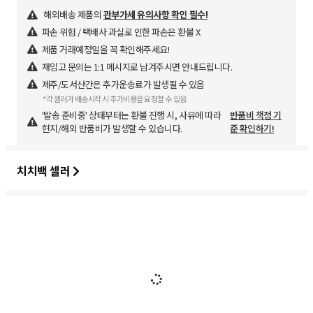
해외배송 제품의
관부가세 유의사항 확인 필수!
파손 위험 / 택배사 과실로 인한 파손은 환불 X
제품 거래예정일을 꼭 확인해주세요!
재입고 문의는 1:1 메시지로 남겨주시면 안내드립니다.
제주/도서산간은 추가운송료가 발생될 수 있음
*각 셀러가 배송시작 시 추가비용을 요청할 수 있음
'발송 준비중' 상태부터는 환불 진행 시, 사유에 따라
반품비 책정 기
현지/해외 반품비가 발생할 수 있습니다.
준 확인하기!
치치백 셀러