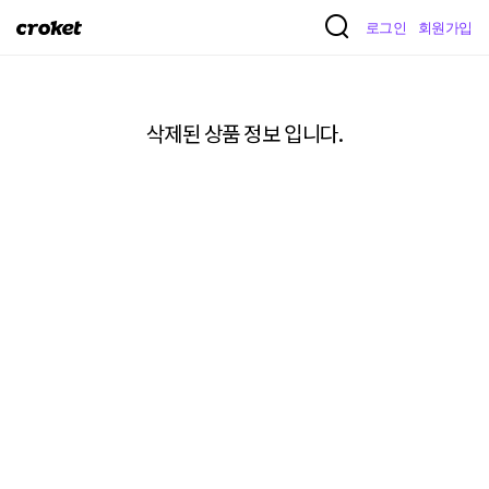
크
로그인
회원가입
로
켓
삭제된 상품 정보 입니다.