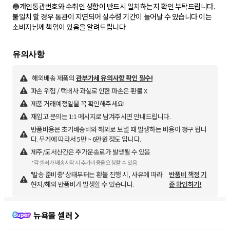
🔵개인통관번호와 수취인 성함이 반드시 일치하는지 확인 부탁드립니다.
불일치 할 경우 통관이 지연되어 실수령 기간이 늘어날 수 있습니다 이는
소비자님께 책임이 있음을 알려드립니다
해외배송 제품의
관부가세 유의사항 확인 필수!
파손 위험 / 택배사 과실로 인한 파손은 환불 X
제품 거래예정일을 꼭 확인해주세요!
재입고 문의는 1:1 메시지로 남겨주시면 안내드립니다.
반품비용은 초기배송비와 해외로 보낼 때 발생하는 비용이 청구 됩니
다. 무게에 따라서 5만 ~ 6만원 정도 입니다.
제주/도서산간은 추가운송료가 발생될 수 있음
*각 셀러가 배송시작 시 추가비용을 요청할 수 있음
'발송 준비중' 상태부터는 환불 진행 시, 사유에 따라
반품비 책정 기
현지/해외 반품비가 발생할 수 있습니다.
준 확인하기!
뉴욕몰 셀러