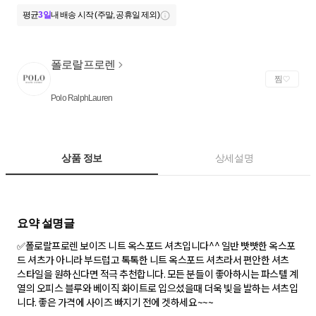
평균
3일
내 배송 시작 (주말, 공휴일 제외)
폴로랄프로렌
찜
Polo RalphLauren
상품 정보
상세설명
✅폴로랄프로렌 보이즈 니트 옥스포드 셔츠입니다^^ 일반 빳빳한 옥스포
드 셔츠가 아니라 부드럽고 톡톡한 니트 옥스포드 셔츠라서 편안한 셔츠
스타일을 원하신다면 적극 추천합니다. 모든 분들이 좋아하시는 파스텔 계
열의 오피스 블루와 베이직 화이트로 입으셨을때 더욱 빛을 발하는 셔츠입
니다. 좋은 가격에 사이즈 빠지기 전에 겟하세요~~~