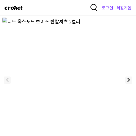
크
로그인
회원가입
로
켓