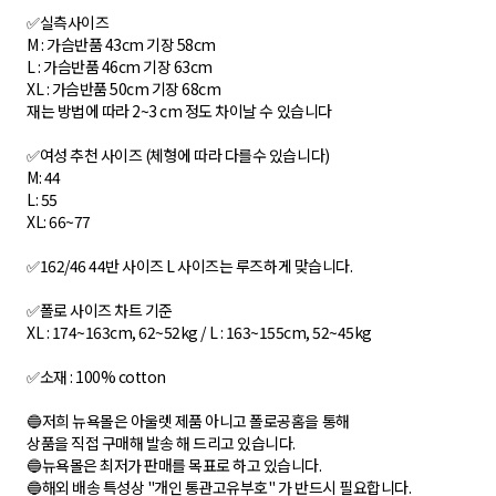
✅실측사이즈
M : 가슴반품 43cm 기장 58cm
L : 가슴반품 46cm 기장 63cm
XL : 가슴반품 50cm 기장 68cm
재는 방법에 따라 2~3 cm 정도 차이날 수 있습니다
✅여성 추천 사이즈 (체형에 따라 다를수 있습니다)
M: 44
L: 55
XL: 66~77
✅162/46 44반 사이즈 L 사이즈는 루즈하게 맞습니다.
✅폴로 사이즈 차트 기준
XL : 174~163cm, 62~52kg / L : 163~155cm, 52~45kg
✅소재 : 100% cotton
🔵저희 뉴욕몰은 아울렛 제품 아니고 폴로공홈을 통해
상품을 직접 구매해 발송 해 드리고 있습니다.
🔵뉴욕몰은 최저가 판매를 목표로 하고 있습니다.
🔵해외 배송 특성상 "개인 통관고유부호" 가 반드시 필요합니다.