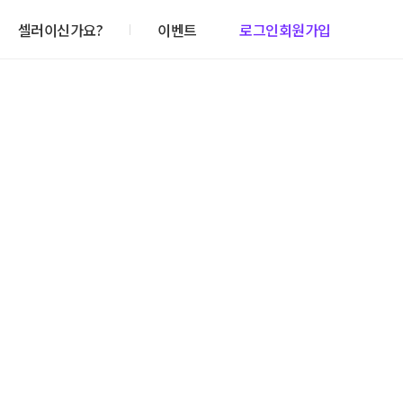
셀러이신가요?
이벤트
로그인
회원가입