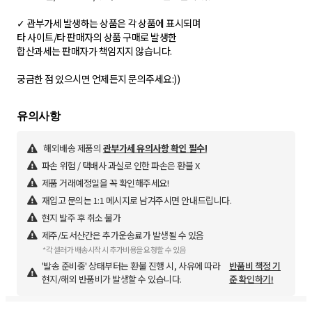
✓ 관부가세 발생하는 상품은 각 상품에 표시되며
타 사이트/타 판매자의 상품 구매로 발생한
합산과세는 판매자가 책임지지 않습니다.
궁금한 점 있으시면 언제든지 문의주세요:))
해외배송 제품의
관부가세 유의사항 확인 필수!
파손 위험 / 택배사 과실로 인한 파손은 환불 X
제품 거래예정일을 꼭 확인해주세요!
재입고 문의는 1:1 메시지로 남겨주시면 안내드립니다.
현지 발주 후 취소 불가
제주/도서산간은 추가운송료가 발생될 수 있음
*각 셀러가 배송시작 시 추가비용을 요청할 수 있음
'발송 준비중' 상태부터는 환불 진행 시, 사유에 따라
반품비 책정 기
현지/해외 반품비가 발생할 수 있습니다.
준 확인하기!