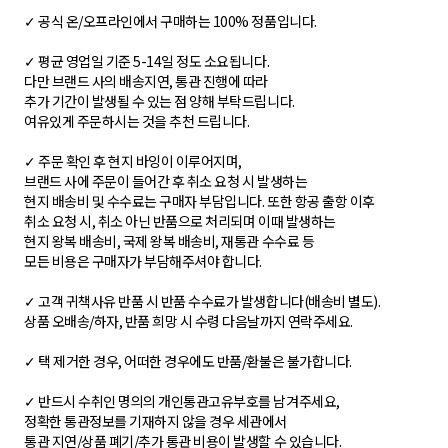
✓ 공식 온/오프라인에서 구매하는 100% 정품입니다.
✓ 평균 영업일 기준 5-14일 정도 소요됩니다.
다만 브랜드 사의 배송지연, 통관 진행에 따라
추가 기간이 발생될 수 있는 점 양해 부탁드립니다.
여유있게 주문하시는 것을 추천 드립니다.
✓ 주문 확인 후 현지 바잉이 이루어지며,
브랜드 사에 주문이 들어간 후 취소 요청 시 발생하는
현지 배송비 및 수수료는 구매자 부담입니다. 또한 항공 출항 이후
취소 요청 시, 취소 아닌 반품으로 처리되며 이때 발생하는
현지 왕복 배송비, 국제 왕복 배송비, 재통관 수수료 등
모든 비용은 구매자가 부담해주셔야 합니다.
✓ 고객 귀책사유 반품 시 반품 수수료가 발생합니다(배송비 별도).
상품 오배송/하자, 반품 희망 시 수령 다음날까지 연락주세요.
✓ 택 제거한 경우, 어떠한 경우에도 반품/환불은 불가합니다.
✓ 반드시 수취인 명의의 개인통관고유부호를 남겨주세요,
정확한 통관정보를 기재하지 않을 경우 세관에서
통관 지연/상품 폐기/추가 통관 비용이 발생할 수 있습니다.