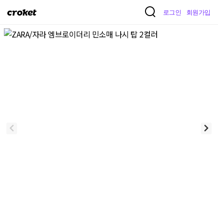
크
로그인
회원가입
로
켓