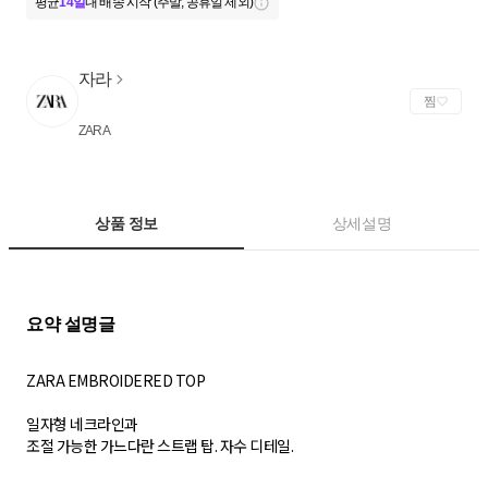
평균
14일
내 배송 시작 (주말, 공휴일 제외)
자라
찜
ZARA
상품 정보
상세설명
ZARA EMBROIDERED TOP
일자형 네크라인과
조절 가능한 가느다란 스트랩 탑. 자수 디테일.