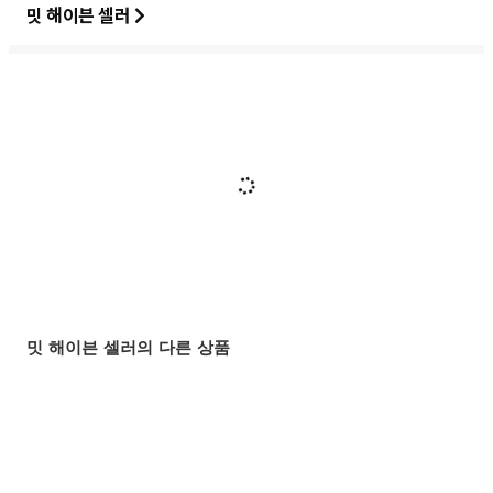
밋 해이븐 셀러
밋 해이븐 셀러의 다른 상품