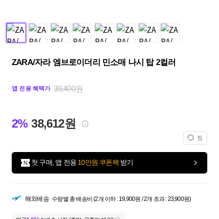
ZARA/자라 엠브로이더리 민소매 나시 탑 2컬러
39,400원
앱 전용 혜택가
2%
38,612원
찜
첫 구매, 앱 전용
10만원 쿠폰팩
받기
해외배송
수량별 총 배송비 (2개 이하 : 19,900원 / 2개 초과 : 23,900원)