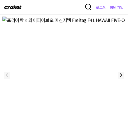
크
로그인
회원가입
로
켓