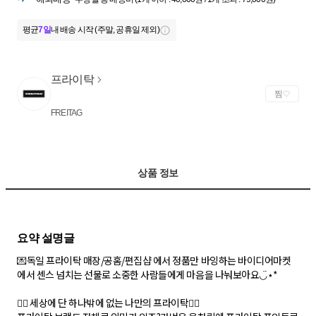
평균
7일
내 배송 시작 (주말, 공휴일 제외)
프라이탁
찜
FREITAG
상품 정보
💌독일 프라이탁 매장/공홈/편집샵 에서 정품만 바잉하는 바이디어마켓
에서 센스 넘치는 선물로 소중한 사람들에게 마음을 나눠보아요◡̈⋆*
❤️‍🔥 세상에 단 하나밖에 없는 나만의 프라이탁❤️‍🔥