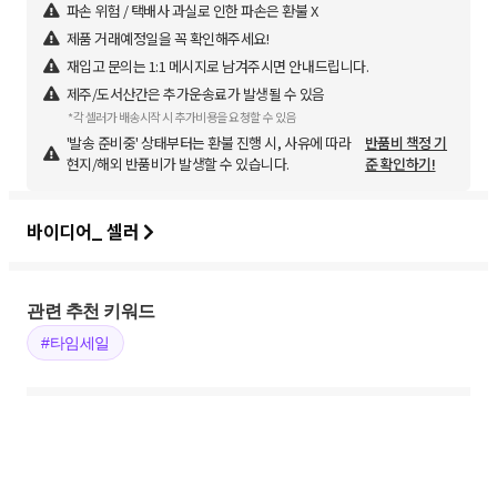
파손 위험 / 택배사 과실로 인한 파손은 환불 X
제품 거래예정일을 꼭 확인해주세요!
재입고 문의는 1:1 메시지로 남겨주시면 안내드립니다.
제주/도서산간은 추가운송료가 발생될 수 있음
*각 셀러가 배송시작 시 추가비용을 요청할 수 있음
'발송 준비중' 상태부터는 환불 진행 시, 사유에 따라
반품비 책정 기
현지/해외 반품비가 발생할 수 있습니다.
준 확인하기!
바이디어_ 셀러
관련 추천 키워드
#타임세일