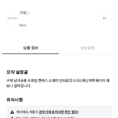
구찌
찜
Gucci
상품 정보
상세설명
구찌 남녀공용 수프림 캔버스 소재의 인터로킹 G GG 메신저백 베이지 에
보니 컬러입니다.
해외배송 제품의
관부가세 유의사항 확인 필수!