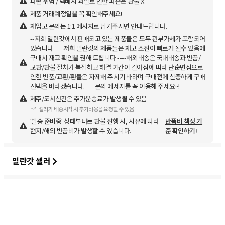
파손 위험 / 택배사 과실로 인한 파손은 환불 X
제품 거래예정일을 꼭 확인해주세요!
재입고 문의는 1:1 메시지로 남겨주시면 안내드립니다.
--저희 밀란갓에서 판매되고 있는 제품들은 모두 관부가세가 포함되어
있습니다 ----저희 밀란갓의 제품들은 재고 소진이 빠르게 될수 있음에
구매시 재고 확인을 권해 드립니다 ----해외배송은 국내배송과 반품/
교환/환불 절차가 복잡하고 해결 기간이 길어짐에 따라 단순변심으로
인한 반품/교환/환불은 자제해 주시기 바라며 구매전에 신중하게 구매
선택을 바라겠습니다. ----문의 메세지를 꼭 이용해 주세요~!
제주/도서산간은 추가운송료가 발생될 수 있음
*각 셀러가 배송시작 시 추가비용을 요청할 수 있음
'발송 준비중' 상태부터는 환불 진행 시, 사유에 따라
반품비 책정 기
현지/해외 반품비가 발생할 수 있습니다.
준 확인하기!
밀란갓 셀러