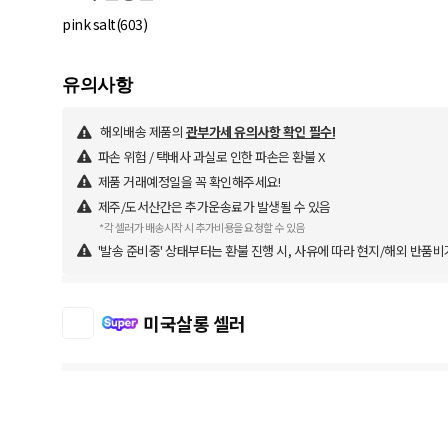
pink salt(603)
해외배송 제품의
관부가세 유의사항 확인 필수!
파손 위험 / 택배사 과실로 인한 파손은 환불 X
제품 거래예정일을 꼭 확인해주세요!
제주/도서산간은 추가운송료가 발생될 수 있음
*각 셀러가 배송시작 시 추가비용을 요청할 수 있음
'발송 준비중' 상태부터는 환불 진행 시, 사유에 따라 현지/해외 반품비
미국살롱 셀러