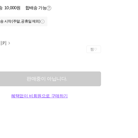
송
10,000원
합배송 가능
송 시작 (주말, 공휴일 제외)
이키
찜
판매중이 아닙니다.
혜택없이 비회원으로 구매하기