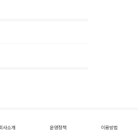
회사소개
운영정책
이용방법