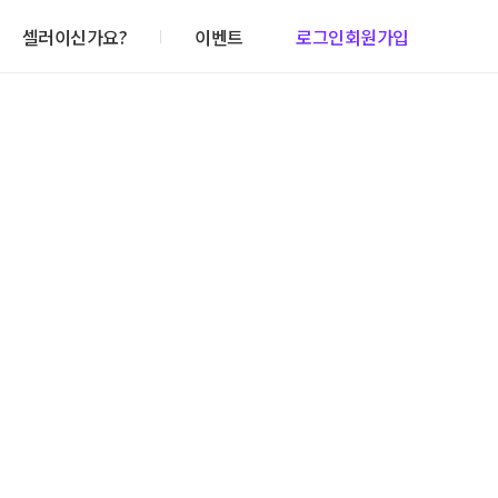
셀러이신가요?
이벤트
로그인
회원가입