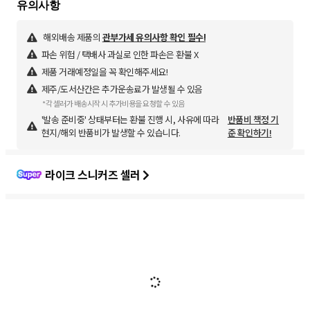
해외배송 제품의
관부가세 유의사항 확인 필수!
파손 위험 / 택배사 과실로 인한 파손은 환불 X
제품 거래예정일을 꼭 확인해주세요!
제주/도서산간은 추가운송료가 발생될 수 있음
*각 셀러가 배송시작 시 추가비용을 요청할 수 있음
'발송 준비중' 상태부터는 환불 진행 시, 사유에 따라
반품비 책정 기
현지/해외 반품비가 발생할 수 있습니다.
준 확인하기!
라이크 스니커즈 셀러