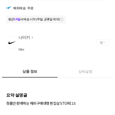
해외배송
무료
평균
14일
내 배송 시작 (주말, 공휴일 제외)
나이키
찜
Nike
상품 정보
상세설명
정품만 판매하는 해외구매대행 편집샵 STORE15