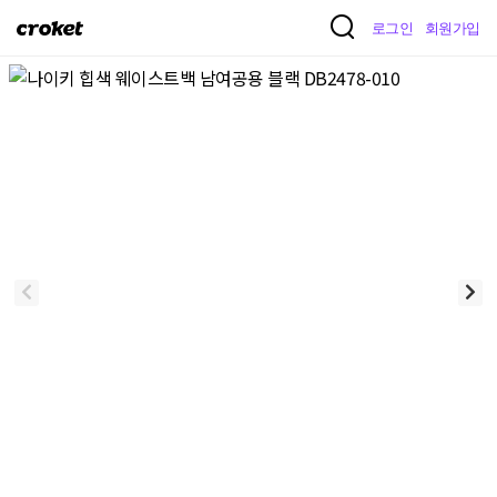
크
로그인
회원가입
로
켓