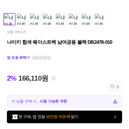
상품 구매 1건
나이키 힙색 웨이스트백 남여공용 블랙 DB2478-010
169,500원
앱 전용 혜택가
2%
166,110원
찜
이 상품 구매 시,
사용 가능한 쿠폰
첫 구매, 앱 전용
10만원 쿠폰팩
받기