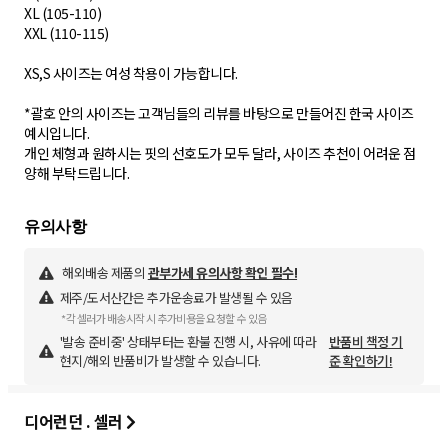
XL (105-110)
XXL (110-115)
XS,S 사이즈는 여성 착용이 가능합니다.
*괄호 안의 사이즈는 고객님들의 리뷰를 바탕으로 만들어진 한국 사이즈
예시입니다. ​
개인 체형과 원하시는 핏의 선호도가 모두 달라, 사이즈 추천이 어려운 점
양해 부탁드립니다.
해외배송 제품의
관부가세 유의사항 확인 필수!
제주/도서산간은 추가운송료가 발생될 수 있음
*각 셀러가 배송시작 시 추가비용을 요청할 수 있음
'발송 준비중' 상태부터는 환불 진행 시, 사유에 따라
반품비 책정 기
현지/해외 반품비가 발생할 수 있습니다.
준 확인하기!
디어런던 . 셀러