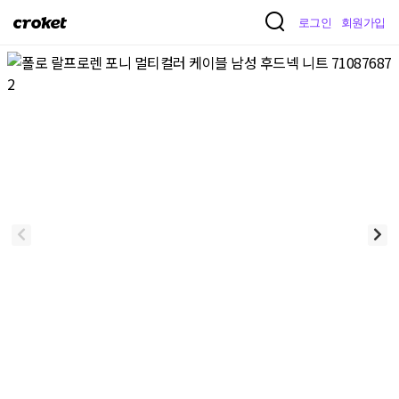
크
로그인
회원가입
로
켓