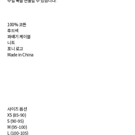
주얼 룩을 연출할 수 있습니다.
100% 코튼
후드넥
꽈배기 케이블
니트
포니 로고
Made in China
사이즈 옵션
XS (85-90)
S (90-95)
M (95-100)
L (100-105)