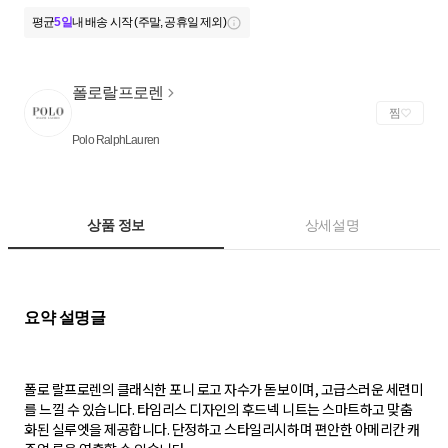
평균
5일
내 배송 시작 (주말, 공휴일 제외)
폴로랄프로렌
찜
Polo RalphLauren
상품 정보
상세설명
폴로 랄프로렌의 클래식한 포니 로고 자수가 돋보이며, 고급스러운 세련미
를 느낄 수 있습니다. 타임리스 디자인의 후드넥 니트는 스마트하고 맞춤
화된 실루엣을 제공합니다. 단정하고 스타일리시하며 편안한 아메리칸 캐