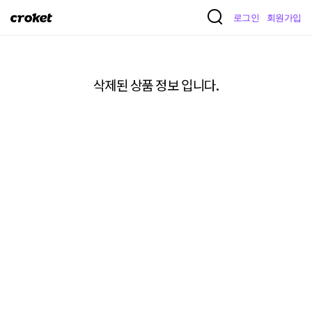
크
로그인
회원가입
로
켓
삭제된 상품 정보 입니다.