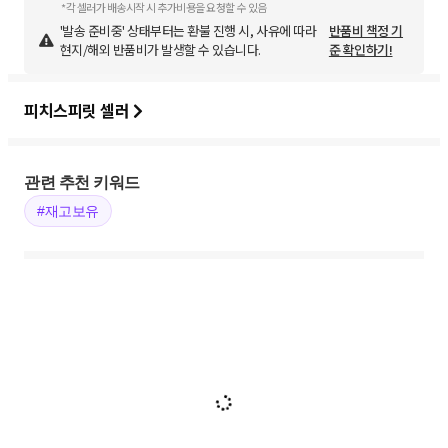
*각 셀러가 배송시작 시 추가비용을 요청할 수 있음
'발송 준비중' 상태부터는 환불 진행 시, 사유에 따라
반품비 책정 기
현지/해외 반품비가 발생할 수 있습니다.
준 확인하기!
피치스피릿 셀러
관련 추천 키워드
#재고보유