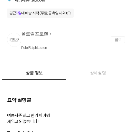
해외배송
10,000원
평균
1일
내 배송 시작 (주말, 공휴일 제외)
폴로랄프로렌
찜
Polo RalphLauren
상품 정보
상세설명
여름시즌 최고 인기 아이템
재입고 되었습니다!