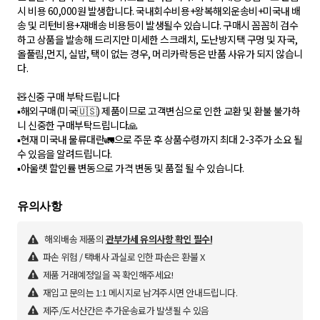
시 비용 60,000원 발생합니다. 국내회수비용+왕복해외운송비+미국내 배
송 및 리턴비용+재배송 비용등이 발생될수 있습니다. 구매시 꼼꼼히 검수
하고 상품을 발송해 드리지만 미세한 스크래치, 도난방지택 구멍 및 자국,
올풀림,먼지, 실밥, 택이 없는 경우, 머리카락등은 반품 사유가 되지 않습니
다.
🧸신중 구매 부탁드립니다
▪︎해외구매(미국🇺🇸) 제품이므로 고객변심으로 인한 교환 및 환불 불가하
니 신중한 구매부탁드립니다🙏
▪︎현재 미국내 물류대란🚛으로 주문 후 상품수령까지 최대 2-3주가 소요 될
수 있음을 알려드립니다.
해외배송 제품의
관부가세 유의사항 확인 필수!
파손 위험 / 택배사 과실로 인한 파손은 환불 X
제품 거래예정일을 꼭 확인해주세요!
재입고 문의는 1:1 메시지로 남겨주시면 안내드립니다.
제주/도서산간은 추가운송료가 발생될 수 있음