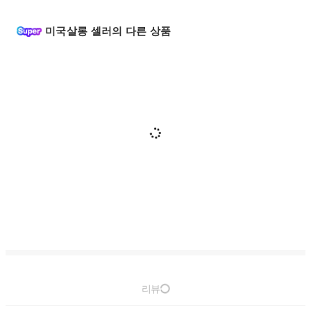
미국살롱 셀러의 다른 상품
리뷰