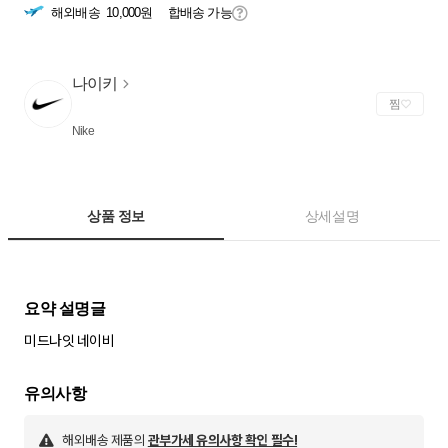
해외배송
10,000원
합배송 가능
나이키
찜
Nike
상품 정보
상세설명
미드나잇 네이비
해외배송 제품의
관부가세 유의사항 확인 필수!