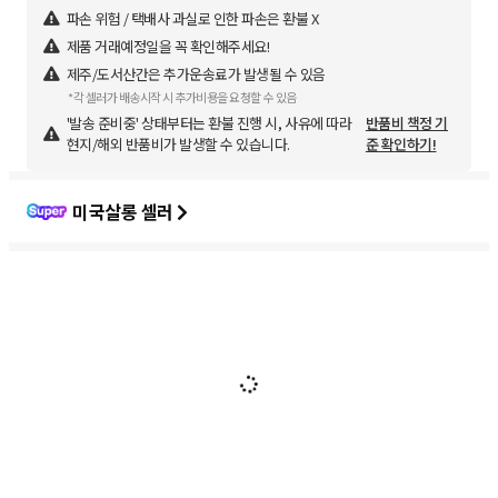
파손 위험 / 택배사 과실로 인한 파손은 환불 X
제품 거래예정일을 꼭 확인해주세요!
제주/도서산간은 추가운송료가 발생될 수 있음
*각 셀러가 배송시작 시 추가비용을 요청할 수 있음
'발송 준비중' 상태부터는 환불 진행 시, 사유에 따라
반품비 책정 기
현지/해외 반품비가 발생할 수 있습니다.
준 확인하기!
미국살롱 셀러