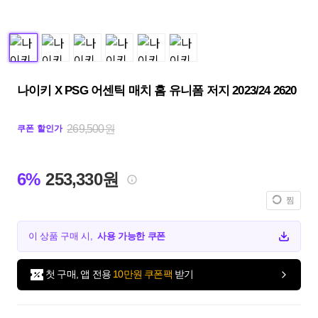
나이키 X PSG 어센틱 매치 홈 유니폼 저지 2023/24 2620
269,500원
쿠폰 할인가
6%
253,330원
찜
이 상품 구매 시,
사용 가능한 쿠폰
첫 구매, 앱 전용
10만원 쿠폰팩
받기