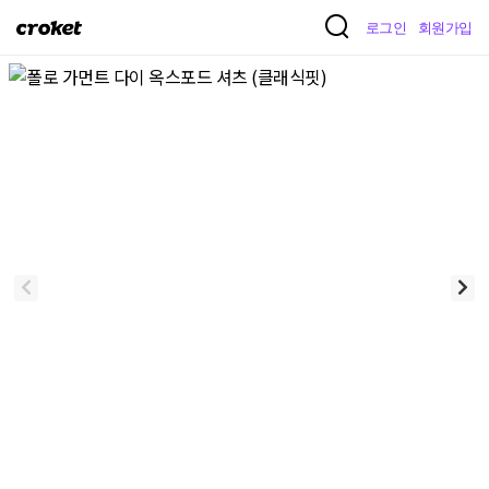
크
로그인
회원가입
로
켓