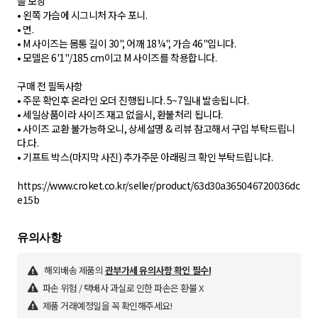
을 보장
• 왼쪽 가슴에 시그니처 자수 포니.
• 면.
• M 사이즈는 몸통 길이 30", 어깨 18¼", 가슴 46"입니다.
• 모델은 6'1"/185 cm이고 M 사이즈를 착용합니다.
구매 전 필독사항
• 주문 확인후 온라인 오더 진행됩니다. 5~7일내 발송됩니다.
• 세일상품이라 사이즈 재고 없을시, 환불처리 됩니다.
• 사이즈 교환 불가능하오니, 상세설명 & 리뷰 참고해서 구입 부탁드립니
다.다.
• 기프트 박스(마지막 사진) 추가주문 아래링크 확인 부탁드립니다.
https://www.croket.co.kr/seller/product/63d30a365046720036dc
e15b
해외배송 제품의
관부가세 유의사항 확인 필수!
파손 위험 / 택배사 과실로 인한 파손은 환불 X
제품 거래예정일을 꼭 확인해주세요!