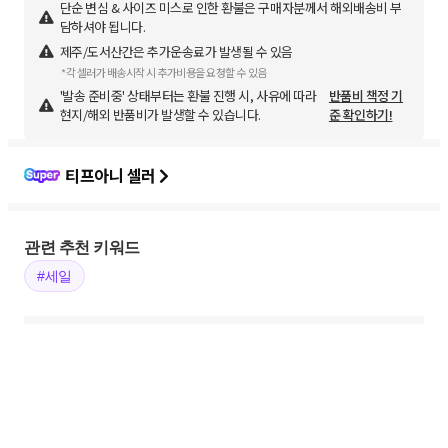
단순 변심 & 사이즈 미스로 인한 환불은 구매자분께서 해외배송비 부
담하셔야 됩니다.
제주/도서산간은 추가운송료가 발생될 수 있음
*각 셀러가 배송시작 시 추가비용을 요청할 수 있음
'발송 준비중' 상태부터는 환불 진행 시, 사유에 따라
반품비 책정 기
현지/해외 반품비가 발생할 수 있습니다.
준 확인하기!
티프아니 셀러
관련 추천 키워드
#세일