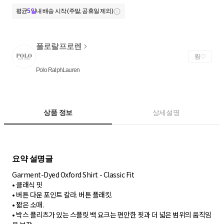
평균
5일
내 배송 시작 (주말, 공휴일 제외)
폴로랄프로렌
찜
Polo RalphLauren
상품 정보
상세설명
Garment-Dyed Oxford Shirt - Classic Fit
• 클래식 핏
• 버튼 다운 포인트 칼라. 버튼 플래킷.
• 짧은 소매.
• 박스 플리츠가 있는 스플릿 백 요크는 편안한 핏과 더 넓은 범위의 움직임