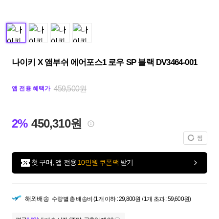
나이키 X 앰부쉬 에어포스1 로우 SP 블랙 DV3464-001
459,500원
앱 전용 혜택가
2%
450,310원
찜
첫 구매, 앱 전용
10만원 쿠폰팩
받기
해외배송
수량별 총 배송비 (1개 이하 : 29,800원 / 1개 초과 : 59,600원)