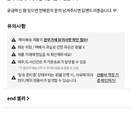
궁금하신 점 있으면 언제든지 문의 남겨주시면 답변드리겠습니다. 💜
해외배송 제품의
관부가세 유의사항 확인 필수!
파손 위험 / 택배사 과실로 인한 파손은 환불 X
제품 거래예정일을 꼭 확인해주세요!
제주/도서산간은 추가운송료가 발생될 수 있음
*각 셀러가 배송시작 시 추가비용을 요청할 수 있음
'발송 준비중' 상태부터는 환불 진행 시, 사유에 따라
반품비 책정 기
현지/해외 반품비가 발생할 수 있습니다.
준 확인하기!
end 셀러